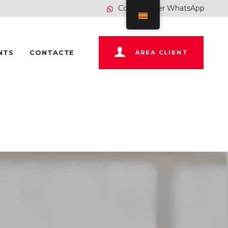
Contacte per WhatsApp
NTS
CONTACTE
ÀREA CLIENT