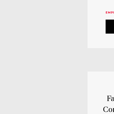
EMP
Fa
Co