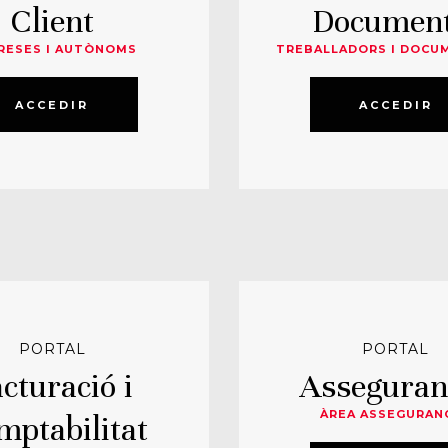
Client
Document
RESES I AUTÒNOMS
TREBALLADORS I DOCU
ACCEDIR
ACCEDIR
PORTAL
PORTAL
cturació i
Asseguran
ÀREA ASSEGURAN
mptabilitat