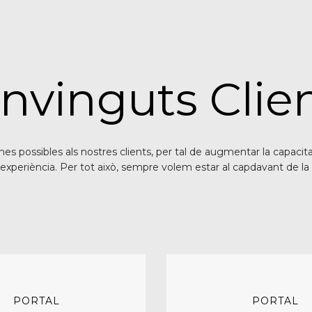
nvinguts Clien
eines possibles als nostres clients, per tal de augmentar la capacit
 experiència. Per tot això, sempre volem estar al capdavant de la
PORTAL
PORTAL