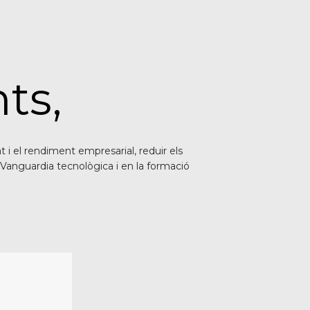
ts,
at i el rendiment empresarial, reduir els
 Vanguardia tecnològica i en la formació