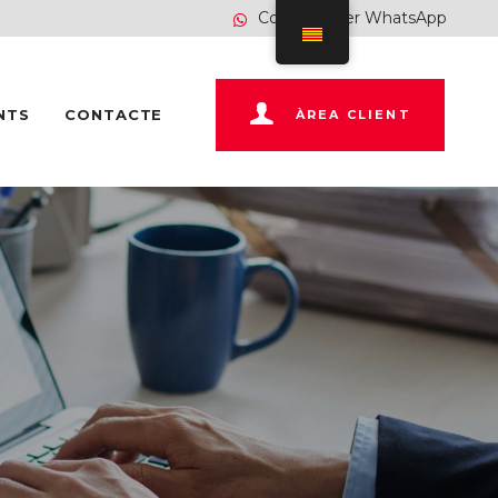
Contacte per WhatsApp
NTS
CONTACTE
ÀREA CLIENT