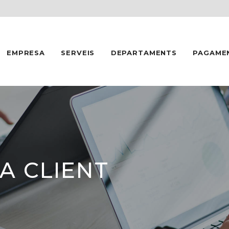
INICI
EMPRESA
EMPRESA
SERVEIS
DEPARTAMENTS
PAGAME
SERVEIS
DEPARTAMENTS
PAGAMENTS
CONTACTE
A CLIENT