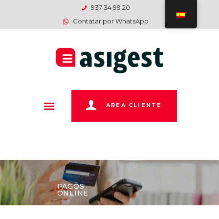
INICIO
937 34 99 20
Contatar por WhatsApp
EMPRESA
SERVICIOS
DEPARTAMENTOS
PAGOS
CONTACTO
AREA CLIENTE
PAGOS
ONLINE