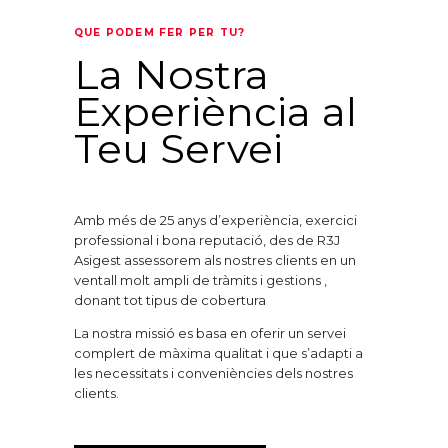
QUE PODEM FER PER TU?
La Nostra
Experiència al
Teu Servei
Amb més de 25 anys d’experiència, exercici
professional i bona reputació, des de R3J
Asigest assessorem als nostres clients en un
ventall molt ampli de tràmits i gestions ,
donant tot tipus de cobertura
La nostra missió es basa en oferir un servei
complert de màxima qualitat i que s’adapti a
les necessitats i conveniències dels nostres
clients.