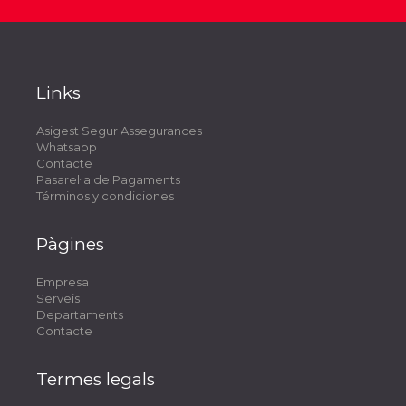
Links
Asigest Segur Assegurances
Whatsapp
Contacte
Pasarel·la de Pagaments
Términos y condiciones
Pàgines
Empresa
Serveis
Departaments
Contacte
Termes legals