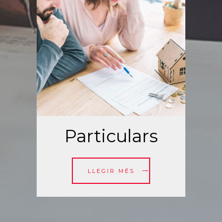
Particulars
LLEGIR MÉS