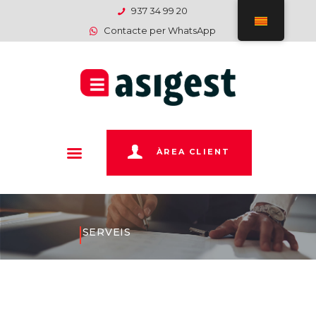
INICI
937 34 99 20
Contacte per WhatsApp
EMPRESA
SERVEIS
DEPARTAMENTS
PAGAMENTS
CONTACTE
ÀREA CLIENT
SERVEIS