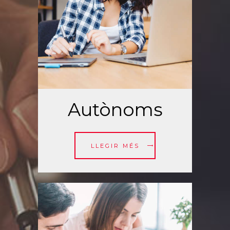
Autònoms
LLEGIR MÉS