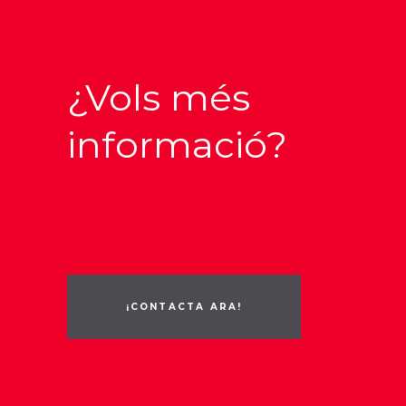
¿Vols més
informació?
¡CONTACTA ARA!