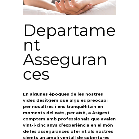
Departame
nt
Asseguran
ces
En algunes èpoques de les nostres
vides desitgem que algú es preocupi
per nosaltres i ens tranquil·litzin en
moments delicats, per això, a Asigest
comptem amb professionals que avalen
vint-i-cinc anys d’experiència en el món
de les assegurances oferint als nostres
clients un ampli ventall de cobertures