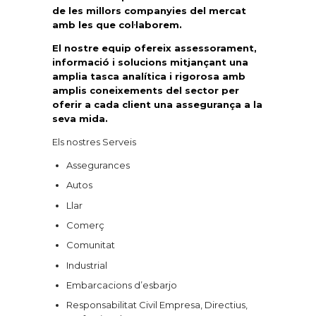
de les millors companyies del mercat
amb les que col·laborem.
El nostre equip ofereix assessorament,
informació i solucions mitjançant una
amplia tasca analítica i rigorosa amb
amplis coneixements del sector per
oferir a cada client una assegurança a la
seva mida.
Els nostres Serveis
Assegurances
Autos
Llar
Comerç
Comunitat
Industrial
Embarcacions d’esbarjo
Responsabilitat Civil Empresa, Directius,