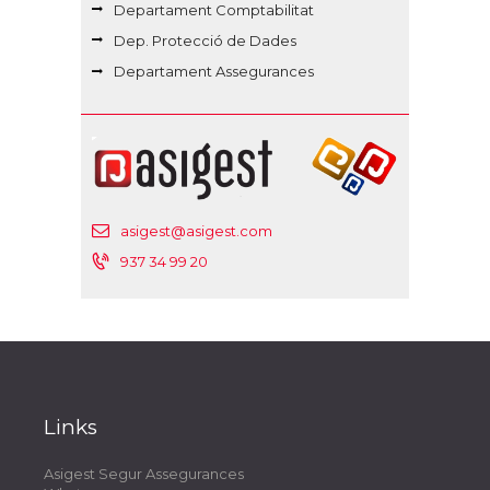
Departament Comptabilitat
Dep. Protecció de Dades
Departament Assegurances
asigest@asigest.com
937 34 99 20
Links
Asigest Segur Assegurances