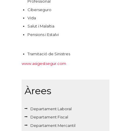
Professional
Ciberseguro
Vida
Salut i Malaltia
Pensions i Estalvi
Tramitació de Sinistres
www.asigestsegur.com
Àrees
Departament Laboral
Departament Fiscal
Departament Mercantil