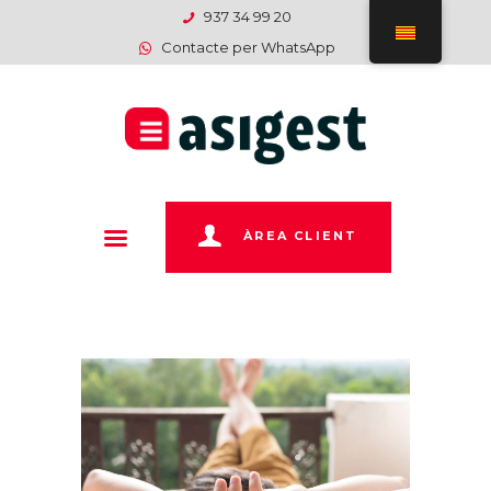
INICI
937 34 99 20
Contacte per WhatsApp
EMPRESA
SERVEIS
DEPARTAMENTS
PAGAMENTS
CONTACTE
ÀREA CLIENT