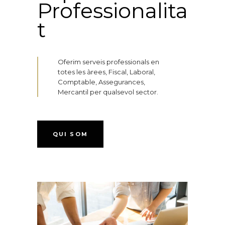
Professionalita
t
Oferim serveis professionals en
totes les àrees, Fiscal, Laboral,
Comptable, Assegurances,
Mercantil per qualsevol sector.
QUI SOM