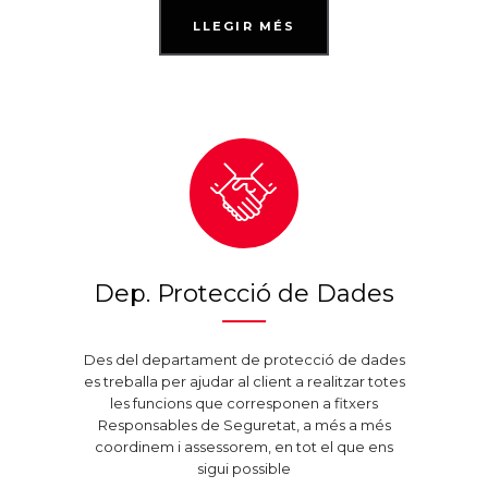
LLEGIR MÉS
Dep. Protecció de Dades
Des del departament de protecció de dades
es treballa per ajudar al client a realitzar totes
les funcions que corresponen a fitxers
Responsables de Seguretat, a més a més
coordinem i assessorem, en tot el que ens
sigui possible