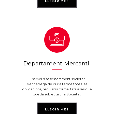
LLEGIR MÉS
Departament Mercantil
El servei d’assessorament societari
s’encarrega de dur a terme totes les
obligacions, requisits i formalitats a les que
queda subjecta una Societat.
LLEGIR MÉS