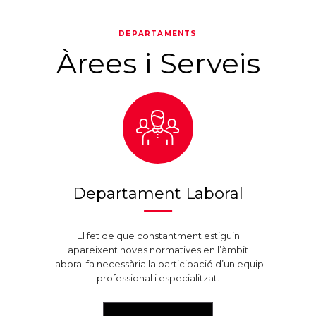
DEPARTAMENTS
Àrees i Serveis
Departament Laboral
El fet de que constantment estiguin
apareixent noves normatives en l’àmbit
laboral fa necessària la participació d’un equip
professional i especialitzat.