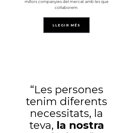
millors companyies del mercat amb les que
col·laborem.
LLEGIR MÉS
“Les persones
tenim diferents
necessitats, la
teva,
la nostra