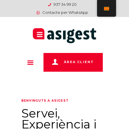
INICI
937 34 99 20
Contacte per WhatsApp
EMPRESA
SERVEIS
DEPARTAMENTS
PAGAMENTS
CONTACTE
ÀREA CLIENT
BENVINGUTS A ASIGEST
Servei,
Experiència i