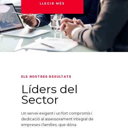
LLEGIR MÉS
ELS NOSTRES RESULTATS
Líders del
Sector
Un servei exigent i un fort compromís i
dedicació al assessorament integral de
empreses i famílies, que dóna