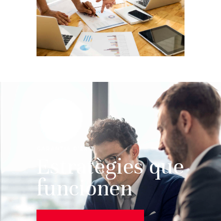
GARANTIA D'ÈXIT
Estratègies que
funcionen