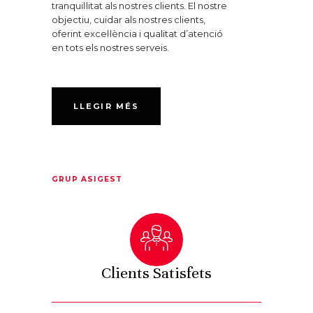
tranquil·litat als nostres clients. El nostre
objectiu, cuidar als nostres clients,
oferint excel·lència i qualitat d’atenció
en tots els nostres serveis.
LLEGIR MÉS
GRUP ASIGEST
Clients Satisfets