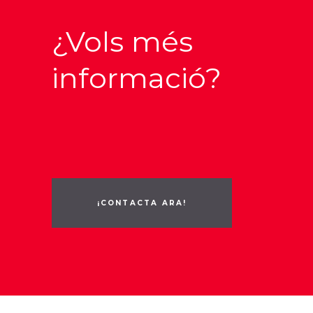
¿Vols més
informació?
¡CONTACTA ARA!