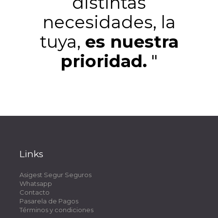
distintas
necesidades, la
tuya,
es nuestra
prioridad.
"
Links
Asigest Segur Seguros
Whatsapp
Contacto
Pasarela de Pagos
Términos y condiciones