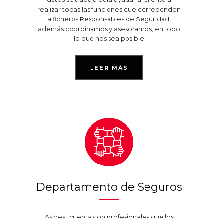
realizar todas las funciones que correponden
a ficheros Responsables de Seguridad,
además coordinamos y asesoramos, en todo
lo que nos sea posible
LEER MÁS
Departamento de Seguros
Asigest cuenta con profesionales que los