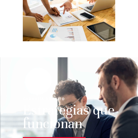
GARANTÍA DE ÉXITO
Estrategias que
funcionan