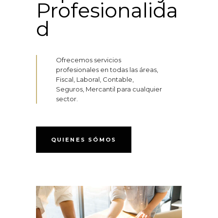
Profesionalida
d
Ofrecemos servicios
profesionales en todas las áreas,
Fiscal, Laboral, Contable,
Seguros, Mercantil para cualquier
sector.
QUIENES SÓMOS