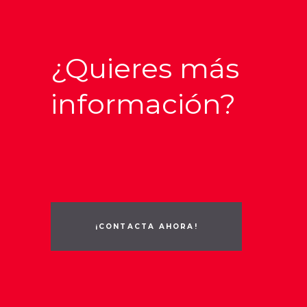
¿Quieres más
información?
¡CONTACTA AHORA!