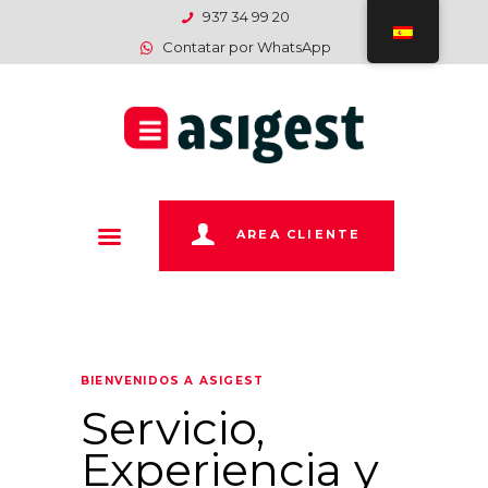
INICIO
937 34 99 20
Contatar por WhatsApp
EMPRESA
SERVICIOS
DEPARTAMENTOS
PAGOS
CONTACTO
AREA CLIENTE
BIENVENIDOS A ASIGEST
Servicio,
Experiencia y