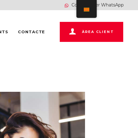
Contacte per WhatsApp
NTS
CONTACTE
ÀREA CLIENT