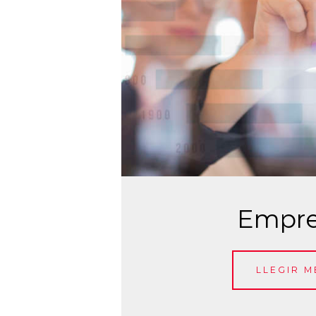
Empr
LLEGIR M