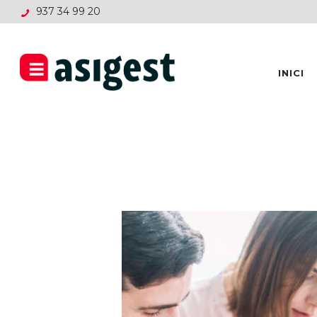
937 34 99 20
INICI