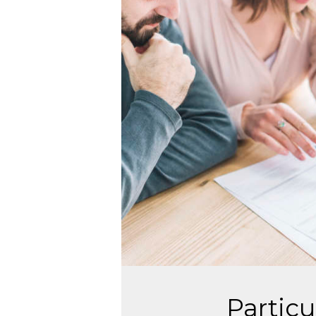
Particu