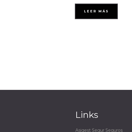
LEER MÁS
Links
Asigest Segur Seguros