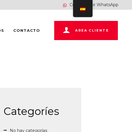
Contatar por WhatsApp
OS
CONTACTO
AREA CLIENTE
Categoríes
No hay categorías