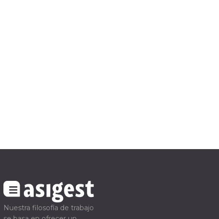
Nuestra filosofía de trabajo
se basa en ofrecer un