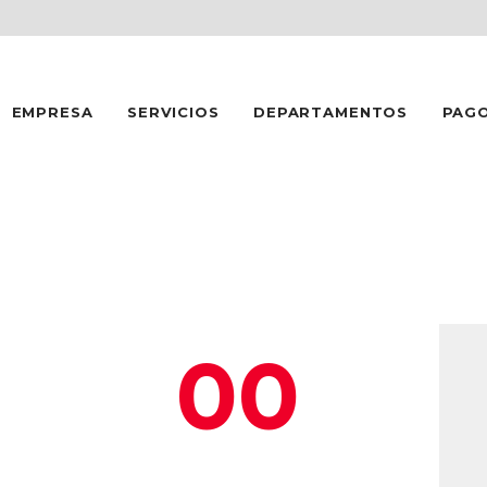
INICIO
EMPRESA
EMPRESA
SERVICIOS
DEPARTAMENTOS
PAG
SERVICIOS
DEPARTAMENTOS
PAGOS
CONTACTO
00